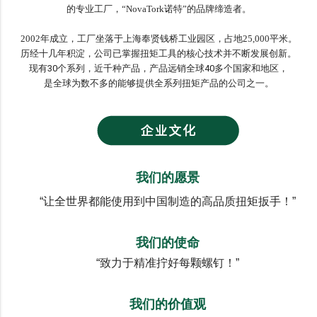
的专业工厂，“NovaTork诺特”的品牌缔造者。
2002年成立，工厂坐落于上海奉贤钱桥工业园区，占地25,000平米。
历经十几年积淀，公司已掌握扭矩工具的核心技术并不断发展创新。
现有
30个系列，近千种产品，产品远销全球40多个国家和地区，
是
全球为数不多的能够提供全系列扭矩产品的公司之一。
我们的愿景
“让全世界都能使用到中国制造的高品质扭矩扳手！”
我们的使命
“致力于精准拧好每颗螺钉！”
我们的价值观