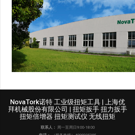
NovaTork诺特 工业级扭矩工具 | 上海优
拜机械股份有限公司 | 扭矩扳手 扭力扳手
扭矩倍增器 扭矩测试仪 无线扭矩
联系人：
周一至周日9:00-18:00